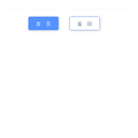
首 页
返 回